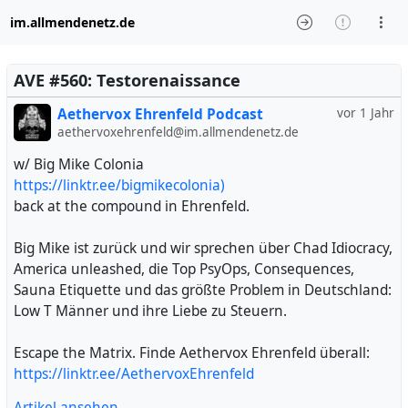
im.allmendenetz.de
AVE #560: Testorenaissance
Aethervox Ehrenfeld Podcast
vor 1 Jahr
aethervoxehrenfeld@im.allmendenetz.de
w/ Big Mike Colonia
https://linktr.ee/bigmikecolonia)
back at the compound in Ehrenfeld.
Big Mike ist zurück und wir sprechen über Chad Idiocracy,
America unleashed, die Top PsyOps, Consequences,
Sauna Etiquette und das größte Problem in Deutschland:
Low T Männer und ihre Liebe zu Steuern.
Escape the Matrix. Finde Aethervox Ehrenfeld überall:
https://linktr.ee/AethervoxEhrenfeld
Artikel ansehen