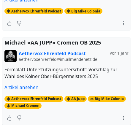
Aethervox Ehrenfeld Podcast
Big Mike Colonia
Michael »AA JUPP« Cromen OB 2025
Aethervox Ehrenfeld Podcast
vor 1 Jahr
aethervoxehrenfeld@im.allmendenetz.de
Formblatt Unterstützungsunterschrift: Vorschlag zur
Wahl des Kölner Ober-Bürgermeisters 2025
Artikel ansehen
Aethervox Ehrenfeld Podcast
AA Jupp
Big Mike Colonia
Michael Cromen