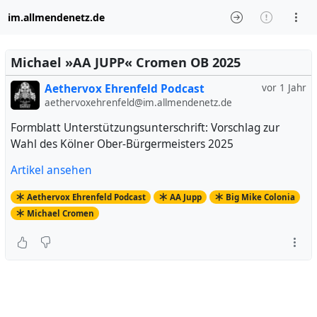
im.allmendenetz.de
Michael »AA JUPP« Cromen OB 2025
Aethervox Ehrenfeld Podcast
vor 1 Jahr
aethervoxehrenfeld@im.allmendenetz.de
Formblatt Unterstützungsunterschrift: Vorschlag zur
Wahl des Kölner Ober-Bürgermeisters 2025
Artikel ansehen
Aethervox Ehrenfeld Podcast
AA Jupp
Big Mike Colonia
Michael Cromen