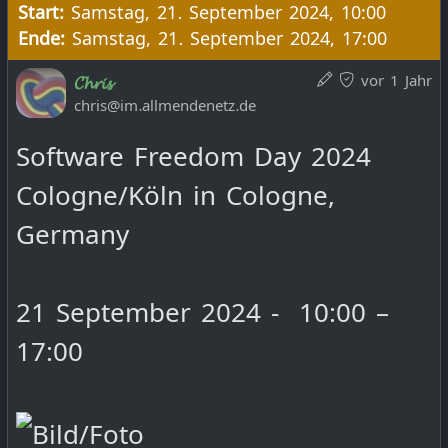
Start:
Samstag, 21. September 2024, 10:00
Ende:
Samstag, 21. September 2024, 17:00
vor 1 Jahr
𝓒𝓱𝓻𝓲𝓼
chris@im.allmendenetz.de
Software Freedom Day 2024
Cologne/Köln in Cologne,
Germany
21 September 2024 - 10:00 –
17:00