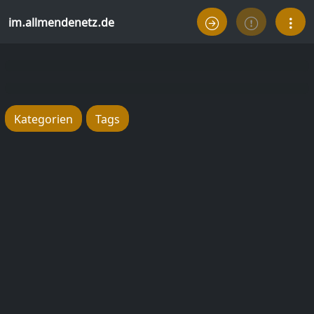
im.allmendenetz.de
Kategorien
Tags