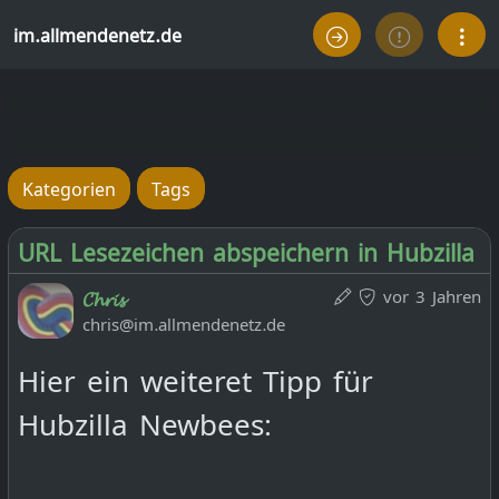
im.allmendenetz.de
Kategorien
Tags
URL Lesezeichen abspeichern in Hubzilla
vor 3 Jahren
𝓒𝓱𝓻𝓲𝓼
chris@im.allmendenetz.de
Hier ein weiteret Tipp für
Hubzilla Newbees: