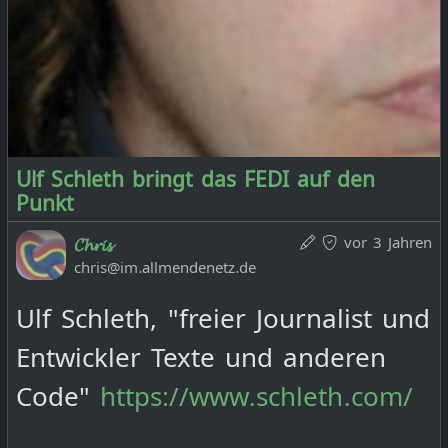
Ulf Schleth bringt das FEDI auf den
Punkt
vor 3 Jahren
𝓒𝓱𝓻𝓲𝓼
chris@im.allmendenetz.de
Ulf Schleth, "freier Journalist und
Entwickler Texte und anderen
Code"
https://www.schleth.com/