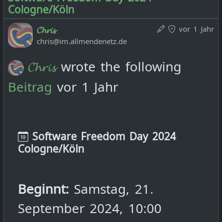
Cologne/Köln
vor 1 Jahr
𝓒𝓱𝓻𝓲𝓼
chris@im.allmendenetz.de
𝓒𝓱𝓻𝓲𝓼
wrote the following
Beitrag
vor 1 Jahr
Software Freedom Day 2024
Cologne/Köln
Beginnt:
Samstag, 21.
September 2024, 10:00