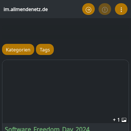
im.allmendenetz.de
Kategorien
Tags
+ 1
Software Freedom Day 2024