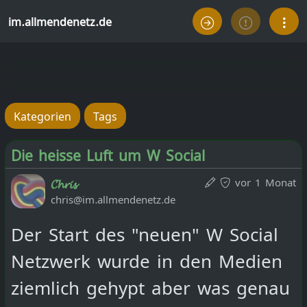
im.allmendenetz.de
Kategorien
Tags
Die heisse Luft um W Social
vor 1 Monat
𝓒𝓱𝓻𝓲𝓼
chris@im.allmendenetz.de
Der Start des "neuen" W Social
Netzwerk wurde in den Medien
ziemlich gehypt aber was genau