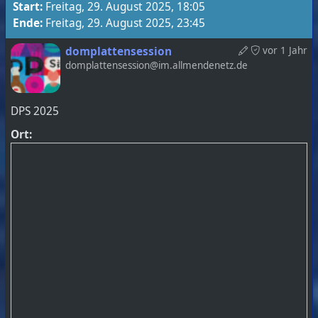
Start:
Freitag, 29. August 2025, 18:05
Ende:
Freitag, 29. August 2025, 23:45
domplattensession
vor 1 Jahr
domplattensession@im.allmendenetz.de
DPS 2025
Ort: