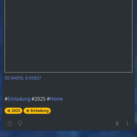
50.94059, 6.95837
#
Einladung
#2025 #
Home
2025
Einladung