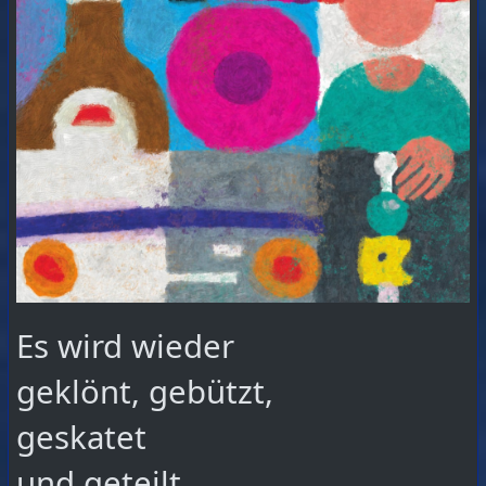
Es wird wieder
geklönt, gebützt,
geskatet
und geteilt.