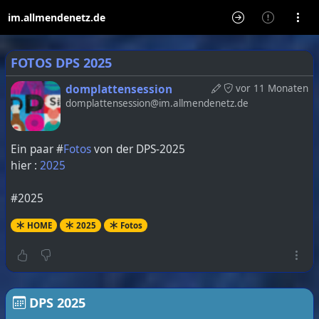
im.allmendenetz.de
FOTOS DPS 2025
domplattensession
vor 11 Monaten
domplattensession@im.allmendenetz.de
Ein paar #
Fotos
von der DPS-2025
hier :
2025
#2025
HOME
2025
Fotos
DPS 2025