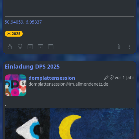
50.94059, 6.95837
2025
Einladung DPS 2025
domplattensession
vor 1 Jahr
domplattensession@im.allmendenetz.de
.