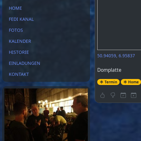
HOME
FEDI KANAL
FOTOS
KALENDER
HISTORIE
50.94059, 6.95837
EINLADUNGEN
Domplatte
KONTAKT
Termin
Home