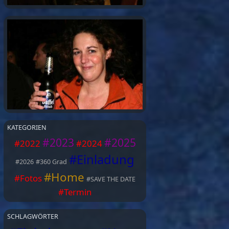
KATEGORIEN
#
2023
#
2025
#
2022
#
2024
#
Einladung
#
2026
#
360 Grad
#
Home
#
Fotos
#
SAVE THE DATE
#
Termin
SCHLAGWÖRTER