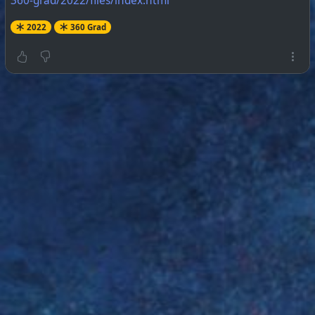
360-grad/2022/files/index.html
2022
360 Grad