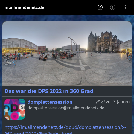
im.allmendenetz.de
Das war die DPS 2022 in 360 Grad
domplattensession
vor 3 Jahren
domplattensession@im.allmendenetz.de
https://im.allmendenetz.de/cloud/domplattensession/x-