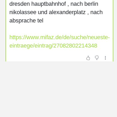
dresden hauptbahnhof , nach berlin
nikolassee und alexanderplatz , nach
absprache tel
https://www.mifaz.de/de/suche/neueste-
eintraege/eintrag/27082802214348