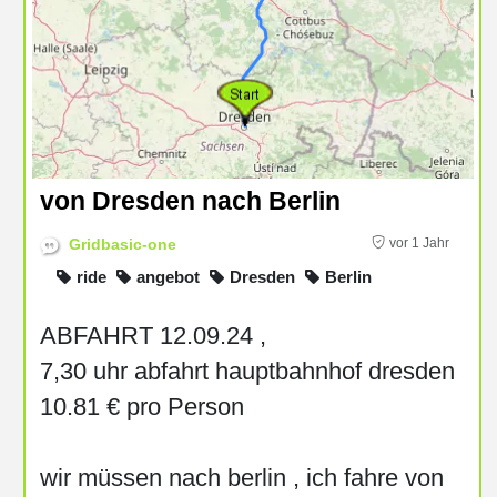
von Dresden nach Berlin
Gridbasic-one
vor 1 Jahr
ride
angebot
Dresden
Berlin
ABFAHRT 12.09.24 ,
7,30 uhr abfahrt hauptbahnhof dresden
10.81 € pro Person
wir müssen nach berlin , ich fahre von