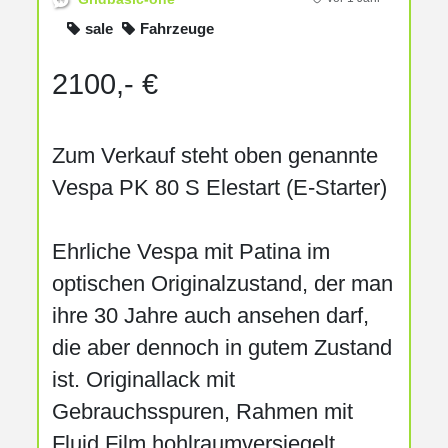
sale
Fahrzeuge
2100,- €
Zum Verkauf steht oben genannte
Vespa PK 80 S Elestart (E-Starter)
Ehrliche Vespa mit Patina im
optischen Originalzustand, der man
ihre 30 Jahre auch ansehen darf,
die aber dennoch in gutem Zustand
ist. Originallack mit
Gebrauchsspuren, Rahmen mit
Fluid Film hohlraumversiegelt.