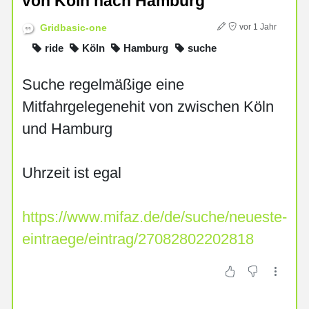
von Köln nach Hamburg
Gridbasic-one
vor 1 Jahr
ride
Köln
Hamburg
suche
Suche regelmäßige eine
Mitfahrgelegenehit von zwischen Köln
und Hamburg
Uhrzeit ist egal
https://www.mifaz.de/de/suche/neueste-
eintraege/eintrag/27082802202818