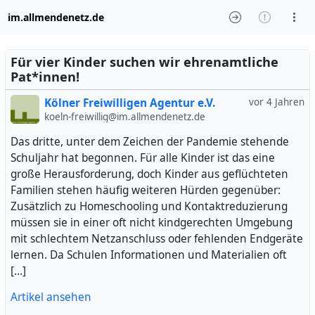
im.allmendenetz.de
Für vier Kinder suchen wir ehrenamtliche
Pat*innen!
Kölner Freiwilligen Agentur e.V.
vor 4 Jahren
koeln-freiwillig@im.allmendenetz.de
Das dritte, unter dem Zeichen der Pandemie stehende
Schuljahr hat begonnen. Für alle Kinder ist das eine
große Herausforderung, doch Kinder aus geflüchteten
Familien stehen häufig weiteren Hürden gegenüber:
Zusätzlich zu Homeschooling und Kontaktreduzierung
müssen sie in einer oft nicht kindgerechten Umgebung
mit schlechtem Netzanschluss oder fehlenden Endgeräte
lernen. Da Schulen Informationen und Materialien oft
[…]
Artikel ansehen