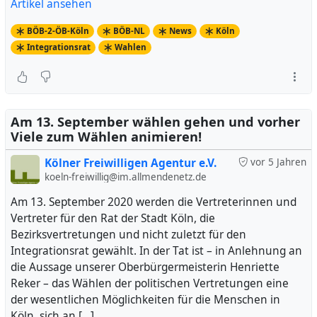
Artikel ansehen
BÖB-2-ÖB-Köln
BÖB-NL
News
Köln
Integrationsrat
Wahlen
Am 13. September wählen gehen und vorher
Viele zum Wählen animieren!
Kölner Freiwilligen Agentur e.V.
vor 5 Jahren
koeln-freiwillig@im.allmendenetz.de
Am 13. September 2020 werden die Vertreterinnen und
Vertreter für den Rat der Stadt Köln, die
Bezirksvertretungen und nicht zuletzt für den
Integrationsrat gewählt. In der Tat ist – in Anlehnung an
die Aussage unserer Oberbürgermeisterin Henriette
Reker – das Wählen der politischen Vertretungen eine
der wesentlichen Möglichkeiten für die Menschen in
Köln, sich an […]