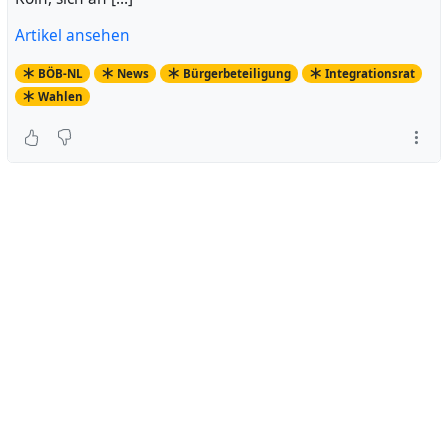
Artikel ansehen
BÖB-NL
News
Bürgerbeteiligung
Integrationsrat
Wahlen