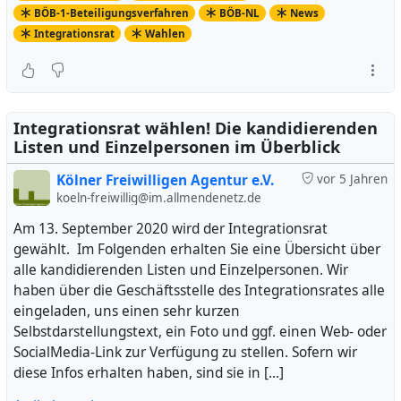
BÖB-1-Beteiligungsverfahren
BÖB-NL
News
Integrationsrat
Wahlen
Integrationsrat wählen! Die kandidierenden
Listen und Einzelpersonen im Überblick
Kölner Freiwilligen Agentur e.V.
vor 5 Jahren
koeln-freiwillig@im.allmendenetz.de
Am 13. September 2020 wird der Integrationsrat
gewählt. Im Folgenden erhalten Sie eine Übersicht über
alle kandidierenden Listen und Einzelpersonen. Wir
haben über die Geschäftsstelle des Integrationsrates alle
eingeladen, uns einen sehr kurzen
Selbstdarstellungstext, ein Foto und ggf. einen Web- oder
SocialMedia-Link zur Verfügung zu stellen. Sofern wir
diese Infos erhalten haben, sind sie in […]