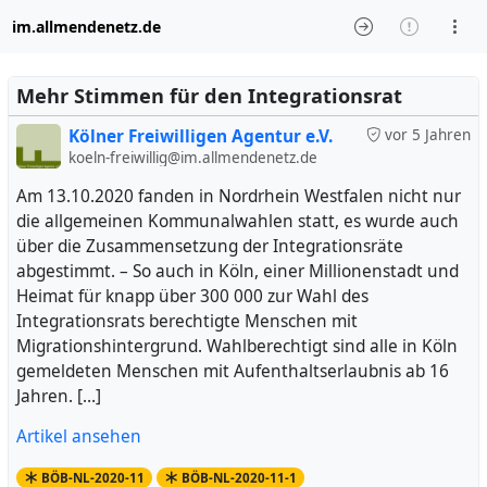
im.allmendenetz.de
Mehr Stimmen für den Integrationsrat
Kölner Freiwilligen Agentur e.V.
vor 5 Jahren
koeln-freiwillig@im.allmendenetz.de
Am 13.10.2020 fanden in Nordrhein Westfalen nicht nur
die allgemeinen Kommunalwahlen statt, es wurde auch
über die Zusammensetzung der Integrationsräte
abgestimmt. – So auch in Köln, einer Millionenstadt und
Heimat für knapp über 300 000 zur Wahl des
Integrationsrats berechtigte Menschen mit
Migrationshintergrund. Wahlberechtigt sind alle in Köln
gemeldeten Menschen mit Aufenthaltserlaubnis ab 16
Jahren. […]
Artikel ansehen
BÖB-NL-2020-11
BÖB-NL-2020-11-1