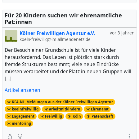
Für 20 Kindern suchen wir ehrenamtliche
Pat:innen
Kölner Freiwilligen Agentur e.V.
vor 3 Jahren
koeln-freiwillig@im.allmendenetz.de
Der Besuch einer Grundschule ist für viele Kinder
herausfordernd. Das Leben ist plötzlich stark durch
fremde Strukturen bestimmt; viele neue Eindrücke
müssen verarbeitet und der Platz in neuen Gruppen will
[…]
Artikel ansehen
KFA-NL_Meldungen aus der Kölner Freiwilligen Agentur
koelnfreiwillig
arbeitmitkindern
Ehrenamt
Engagement
Freiwillig
Köln
Patenschaft
mentoring