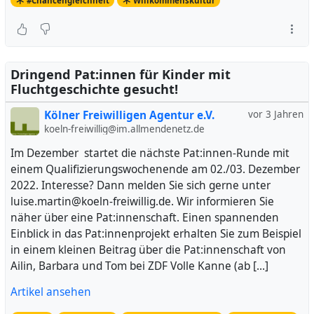
#Chancengleichheit
Willkommenskultur
Dringend Pat:innen für Kinder mit
Fluchtgeschichte gesucht!
Kölner Freiwilligen Agentur e.V.
vor 3 Jahren
koeln-freiwillig@im.allmendenetz.de
Im Dezember startet die nächste Pat:innen-Runde mit
einem Qualifizierungswochenende am 02./03. Dezember
2022. Interesse? Dann melden Sie sich gerne unter
luise.martin@koeln-freiwillig.de. Wir informieren Sie
näher über eine Pat:innenschaft. Einen spannenden
Einblick in das Pat:innenprojekt erhalten Sie zum Beispiel
in einem kleinen Beitrag über die Pat:innenschaft von
Ailin, Barbara und Tom bei ZDF Volle Kanne (ab […]
Artikel ansehen