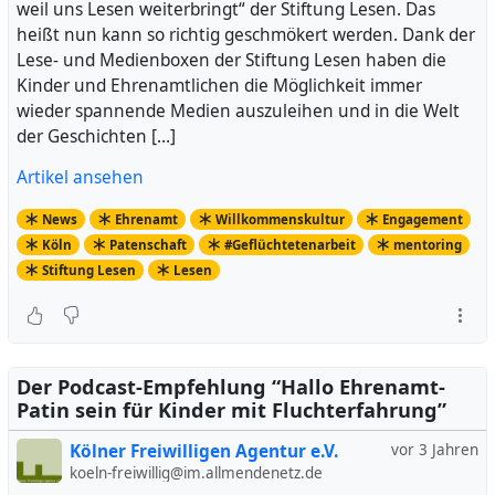
weil uns Lesen weiterbringt“ der Stiftung Lesen. Das
heißt nun kann so richtig geschmökert werden. Dank der
Lese- und Medienboxen der Stiftung Lesen haben die
Kinder und Ehrenamtlichen die Möglichkeit immer
wieder spannende Medien auszuleihen und in die Welt
der Geschichten […]
Artikel ansehen
News
Ehrenamt
Willkommenskultur
Engagement
Köln
Patenschaft
#Geflüchtetenarbeit
mentoring
Stiftung Lesen
Lesen
Der Podcast-Empfehlung “Hallo Ehrenamt-
Patin sein für Kinder mit Fluchterfahrung”
Kölner Freiwilligen Agentur e.V.
vor 3 Jahren
koeln-freiwillig@im.allmendenetz.de