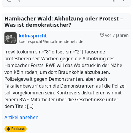
Hambacher Wald: Abholzung oder Protest –
Was ist demokratischer?
köln-spricht
vor 7 Jahren
koeln-spricht@im.allmendenetz.de
[row] [column sm=“8″ offset_sm=“2″] Tausende
protestieren seit Wochen gegen die Abholzung des
Hambacher Forsts. RWE will das Waldstück in der Nähe
von Köln roden, um dort Braunkohle abzubauen.
Polizeigewalt gegen Demonstranten, aber auch
Fäkalienbewurf durch die Demonstranten auf die Polizei
soll vorgekommen sein. Kontrovers diskutieren wir mit
einem RWE-Mitarbeiter über die Geschehnisse unter
dem Titel: […]
Artikel ansehen
Podcast