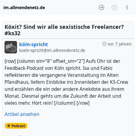
im.allmendenetz.de
Köxit? Sind wir alle sexistische Freelancer?
#ks32
köln-spricht
vor 7 Jahren
koeln-spricht@im.allmendenetz.de
[row] [column sm=“8″ offset_sm=“2″] Aufs Ohr ist der
Feedback-Podcast von Köln spricht. Isa und Fabio
reflektieren die vergangene Veranstaltung im Alten
Pfandhaus, liefern Einblicke ins Innenleben der KS-Crew
und erzählen die ein oder andere Anekdote aus ihrem
Monat. Diesmal gehts um die Zukunft der Arbeit und
vieles mehr. Hört rein! [/column] [/row]
Artikel ansehen
Podcast