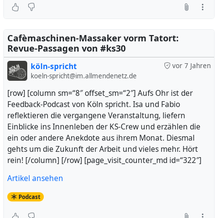
Cafèmaschinen-Massaker vorm Tatort:
Revue-Passagen von #ks30
köln-spricht
vor 7 Jahren
koeln-spricht@im.allmendenetz.de
[row] [column sm=“8″ offset_sm=“2″] Aufs Ohr ist der
Feedback-Podcast von Köln spricht. Isa und Fabio
reflektieren die vergangene Veranstaltung, liefern
Einblicke ins Innenleben der KS-Crew und erzählen die
ein oder andere Anekdote aus ihrem Monat. Diesmal
gehts um die Zukunft der Arbeit und vieles mehr. Hört
rein! [/column] [/row] [page_visit_counter_md id=“322″]
Artikel ansehen
Podcast