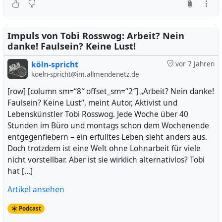
Impuls von Tobi Rosswog: Arbeit? Nein
danke! Faulsein? Keine Lust!
köln-spricht
vor 7 Jahren
koeln-spricht@im.allmendenetz.de
[row] [column sm=“8″ offset_sm=“2″] „Arbeit? Nein danke!
Faulsein? Keine Lust“, meint Autor, Aktivist und
Lebenskünstler Tobi Rosswog. Jede Woche über 40
Stunden im Büro und montags schon dem Wochenende
entgegenfiebern – ein erfülltes Leben sieht anders aus.
Doch trotzdem ist eine Welt ohne Lohnarbeit für viele
nicht vorstellbar. Aber ist sie wirklich alternativlos? Tobi
hat […]
Artikel ansehen
Podcast