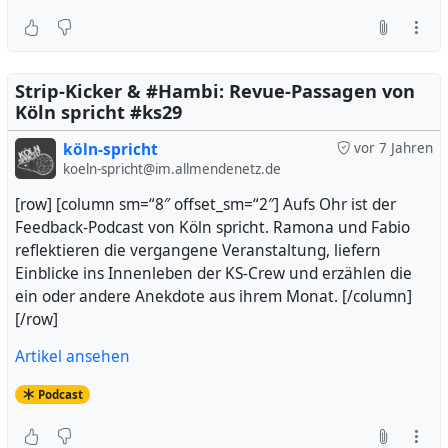
Strip-Kicker & #Hambi: Revue-Passagen von
Köln spricht #ks29
köln-spricht
vor 7 Jahren
koeln-spricht@im.allmendenetz.de
[row] [column sm=“8″ offset_sm=“2″] Aufs Ohr ist der
Feedback-Podcast von Köln spricht. Ramona und Fabio
reflektieren die vergangene Veranstaltung, liefern
Einblicke ins Innenleben der KS-Crew und erzählen die
ein oder andere Anekdote aus ihrem Monat. [/column]
[/row]
Artikel ansehen
Podcast