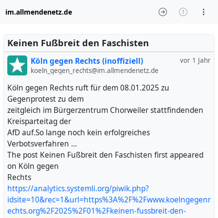
im.allmendenetz.de
Keinen Fußbreit den Faschisten
Köln gegen Rechts (inoffiziell)
vor 1 Jahr
koeln_gegen_rechts@im.allmendenetz.de
Köln gegen Rechts ruft für dem 08.01.2025 zu
Gegenprotest zu dem
zeitgleich im Bürgerzentrum Chorweiler stattfindenden
Kreisparteitag der
AfD auf.So lange noch kein erfolgreiches
Verbotsverfahren …
The post Keinen Fußbreit den Faschisten first appeared
on Köln gegen
Rechts
https://analytics.systemli.org/piwik.php?
idsite=10&rec=1&url=https%3A%2F%2Fwww.koelngegenr
echts.org%2F2025%2F01%2Fkeinen-fussbreit-den-