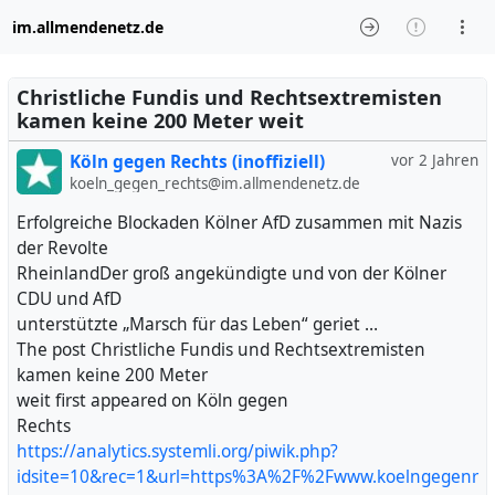
im.allmendenetz.de
Christliche Fundis und Rechtsextremisten
kamen keine 200 Meter weit
Köln gegen Rechts (inoffiziell)
vor 2 Jahren
koeln_gegen_rechts@im.allmendenetz.de
Erfolgreiche Blockaden Kölner AfD zusammen mit Nazis
der Revolte
RheinlandDer groß angekündigte und von der Kölner
CDU und AfD
unterstützte „Marsch für das Leben“ geriet …
The post Christliche Fundis und Rechtsextremisten
kamen keine 200 Meter
weit first appeared on Köln gegen
Rechts
https://analytics.systemli.org/piwik.php?
idsite=10&rec=1&url=https%3A%2F%2Fwww.koelngegenr