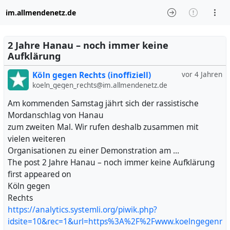
im.allmendenetz.de
2 Jahre Hanau – noch immer keine
Aufklärung
Köln gegen Rechts (inoffiziell)
vor 4 Jahren
koeln_gegen_rechts@im.allmendenetz.de
Am kommenden Samstag jährt sich der rassistische
Mordanschlag von Hanau
zum zweiten Mal. Wir rufen deshalb zusammen mit
vielen weiteren
Organisationen zu einer Demonstration am …
The post 2 Jahre Hanau – noch immer keine Aufklärung
first appeared on
Köln gegen
Rechts
https://analytics.systemli.org/piwik.php?
idsite=10&rec=1&url=https%3A%2F%2Fwww.koelngegenr