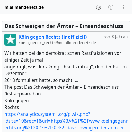
im.allmendenetz.de
Das Schweigen der Ämter – Einsendeschluss
Köln gegen Rechts (inoffiziell)
vor 3 Jahren
koeln_gegen_rechts@im.allmendenetz.de
Wir hatten bei den demokratischen Ratsfraktionen vor
einiger Zeit ja mal
angefragt, was der „Dringlichkeitsantrag“, den der Rat im
Dezember
2018 formuliert hatte, so macht. …
The post Das Schweigen der Ämter – Einsendeschluss
first appeared on
Köln gegen
Rechts
https://analytics.systemli.org/piwik.php?
idsite=10&rec=1&url=https%3A%2F%2Fwww.koelngegenr
echts.org%2F2023%2F02%2Fdas-schweigen-der-aemter-