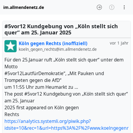
im.allmendenetz.de
#5vor12 Kundgebung von „Köln stellt sich
quer“ am 25. Januar 2025
Köln gegen Rechts (inoffiziell)
vor 1 Jahr
koeln_gegen_rechts@im.allmendenetz.de
Für den 25.Januar ruft „Köln stellt sich quer“ unter dem
Motto
#5vor12LautfürDemokratie“, „Mit Pauken und
Trompeten gegen die AfD“
um 11:55 Uhr zum Heumarkt zu …
The post #5vor12 Kundgebung von „Köln stellt sich quer“
am 25. Januar
2025 first appeared on Köln gegen
Rechts
https://analytics.systemli.org/piwik.php?
idsite=10&rec=1&url=https%3A%2F%2Fwww.koelngegenr