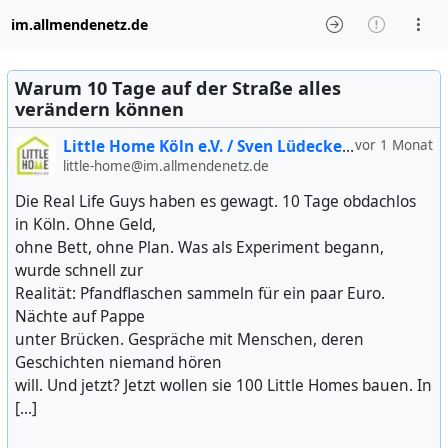
im.allmendenetz.de
Warum 10 Tage auf der Straße alles
verändern können
Little Home Köln e.V. / Sven Lüdecke (inoffiziell)
vor 1 Monat
little-home@im.allmendenetz.de
Die Real Life Guys haben es gewagt. 10 Tage obdachlos
in Köln. Ohne Geld,
ohne Bett, ohne Plan. Was als Experiment begann,
wurde schnell zur
Realität: Pfandflaschen sammeln für ein paar Euro.
Nächte auf Pappe
unter Brücken. Gespräche mit Menschen, deren
Geschichten niemand hören
will. Und jetzt? Jetzt wollen sie 100 Little Homes bauen. In
[…]