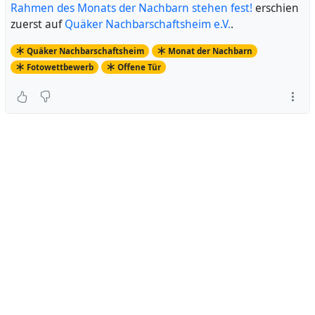
Rahmen des Monats der Nachbarn stehen fest!
erschien
zuerst auf
Quäker Nachbarschaftsheim e.V.
.
Quäker Nachbarschaftsheim
Monat der Nachbarn
Fotowettbewerb
Offene Tür