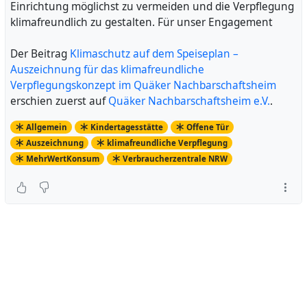
Einrichtung möglichst zu vermeiden und die Verpflegung
klimafreundlich zu gestalten. Für unser Engagement
Der Beitrag
Klimaschutz auf dem Speiseplan –
Auszeichnung für das klimafreundliche
Verpflegungskonzept im Quäker Nachbarschaftsheim
erschien zuerst auf
Quäker Nachbarschaftsheim e.V.
.
Allgemein
Kindertagesstätte
Offene Tür
Auszeichnung
klimafreundliche Verpflegung
MehrWertKonsum
Verbraucherzentrale NRW