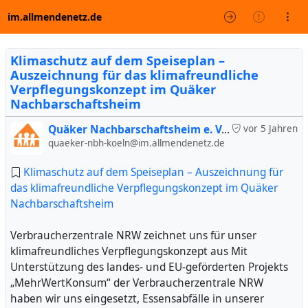
im.allmendenetz.de
Klimaschutz auf dem Speiseplan –
Auszeichnung für das klimafreundliche
Verpflegungskonzept im Quäker
Nachbarschaftsheim
Quäker Nachbarschaftsheim e. V. (inoffiziell)
vor 5 Jahren
quaeker-nbh-koeln@im.allmendenetz.de
Klimaschutz auf dem Speiseplan – Auszeichnung für
das klimafreundliche Verpflegungskonzept im Quäker
Nachbarschaftsheim
Verbraucherzentrale NRW zeichnet uns für unser
klimafreundliches Verpflegungskonzept aus Mit
Unterstützung des landes- und EU-geförderten Projekts
„MehrWertKonsum“ der Verbraucherzentrale NRW
haben wir uns eingesetzt, Essensabfälle in unserer