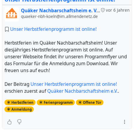
Quäker Nachbarschaftsheim e. V. (inoffiziell)
vor 6 Jahren
quaeker-nbh-koeln@im.allmendenetz.de
Unser Herbstferienprogramm ist online!
Herbstferien im Quäker Nachbarschaftsheim! Unser
diesjähriges Herbstferienprogramm ist online. Auf
unserer Webseite findet ihr unseren Programmflyer und
das Formular für die Anmeldung zum Download. Wir
freuen uns auf euch!
Der Beitrag
Unser Herbstferienprogramm ist online!
erschien zuerst auf
Quäker Nachbarschaftsheim e.V.
.
Herbstferien
Ferienprogramm
Offene Tür
Anmeldung