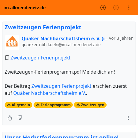
im.allmendenetz.de
Zweitzeugen Ferienprojekt
Quäker Nachbarschaftsheim e. V. (inoffiziell)
vor 3 Jahren
quaeker-nbh-koeln@im.allmendenetz.de
Zweitzeugen Ferienprojekt
Zweitzeugen-Ferienprogramm.pdf Melde dich an!
Der Beitrag
Zweitzeugen Ferienprojekt
erschien zuerst
auf
Quäker Nachbarschaftsheim e.V.
.
Allgemein
Ferienprogramm
Zweitzeugen
Unser Herbstferienprogramm ist online!