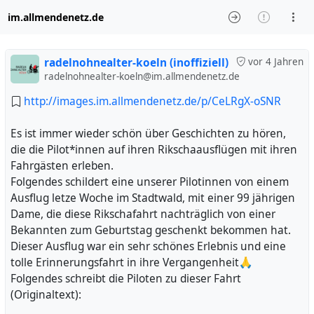
im.allmendenetz.de
radelnohnealter-koeln (inoffiziell)
vor 4 Jahren
radelnohnealter-koeln@im.allmendenetz.de
http://images.im.allmendenetz.de/p/CeLRgX-oSNR
Es ist immer wieder schön über Geschichten zu hören,
die die Pilot*innen auf ihren Rikschaausflügen mit ihren
Fahrgästen erleben.
Folgendes schildert eine unserer Pilotinnen von einem
Ausflug letze Woche im Stadtwald, mit einer 99 jährigen
Dame, die diese Rikschafahrt nachträglich von einer
Bekannten zum Geburtstag geschenkt bekommen hat.
Dieser Ausflug war ein sehr schönes Erlebnis und eine
tolle Erinnerungsfahrt in ihre Vergangenheit🙏
Folgendes schreibt die Piloten zu dieser Fahrt
(Originaltext):