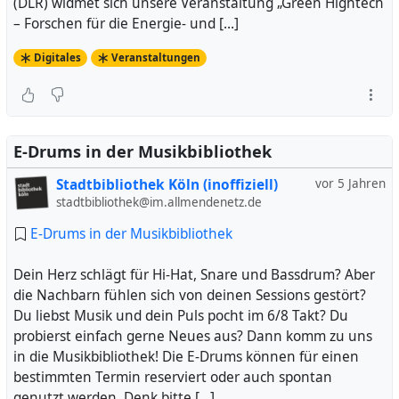
(DLR) widmet sich unsere Veranstaltung „Green Hightech
– Forschen für die Energie- und […]
Digitales
Veranstaltungen
E-Drums in der Musikbibliothek
Stadtbibliothek Köln (inoffiziell)
vor 5 Jahren
stadtbibliothek@im.allmendenetz.de
E-Drums in der Musikbibliothek
Dein Herz schlägt für Hi-Hat, Snare und Bassdrum? Aber
die Nachbarn fühlen sich von deinen Sessions gestört?
Du liebst Musik und dein Puls pocht im 6/8 Takt? Du
probierst einfach gerne Neues aus? Dann komm zu uns
in die Musikbibliothek! Die E-Drums können für einen
bestimmten Termin reserviert oder auch spontan
genutzt werden. Denk bitte […]