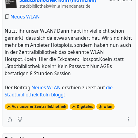
Stadtbibliothek Köln (inoffiziell)
stadtbibliothek@im.allmendenetz.de
Neues WLAN
Nutzt ihr unser WLAN? Dann habt ihr vielleicht schon
gemerkt, dass sich da etwas verändert hat. Wir sind nicht
mehr beim Anbieter Hotsplots, sondern haben nun auch
in der Zentralbibliothek das bekannte WLAN
Hotspot.Koeln. Hier die Eckdaten: Hotspot.Koeln statt
„Stadtbibliothek Koeln“ Kein Passwort Nur AGBs
bestätigen 8 Stunden Session
Der Beitrag
Neues WLAN
erschien zuerst auf
die
Stadtbibliothek Köln bloggt
.
Aus unserer Zentralbibliothek
Digitales
wlan