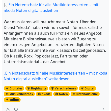
Ein Notenschatz für alle Musikinteressierten – mit
nkoda Noten digital ausleihen
Wer musizieren will, braucht meist Noten. Über den
Dienst “nkoda” haben wir nun sowohl für musikalische
Anfänger*innen als auch für Profis ein neues Angebot!
Mit einem Bibliotheksausweis bieten wir Zugang zu
einem riesigen Angebot an lizenzierten digitalen Noten
für fast alle Instrumente von klassisch bis zeitgenössisch.
Ob Klassik, Rock, Pop oder Jazz, Partituren oder
Unterrichtsmaterial – das Angebot …
„Ein Notenschatz für alle Musikinteressierten – mit nkoda
Noten digital ausleihen“ weiterlesen
Digitales
Highlights
Verschiedenes
Digital
Musikbibliothek
nkoda
Noten
Notenausleihe
online