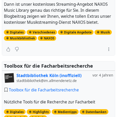
Dann ist unser kostenloses Streaming-Angebot NAXOS
Music Library genau das richtige für Sie. In diesem
Blogbeitrag zeigen wir Ihnen, welche tollen Extras unser
kostenloser Musikstreaming-Dienst NAXOS bietet.
Digitales
Verschiedenes
Digitale Angebote
Musik
Musikbibliothek
NAXOS
Toolbox für die Facharbeitsrecherche
Stadtbibliothek Köln (inoffiziell)
vor 4 Jahren
stadtbibliothek@im.allmendenetz.de
Toolbox für die Facharbeitsrecherche
Nützliche Tools für die Recherche zur Facharbeit
Digitales
Highlights
Medientipps
Datenbanken