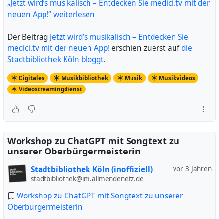
„Jetzt wird’s musikalisch – Entdecken Sie medici.tv mit der
neuen App!“ weiterlesen
Der Beitrag
Jetzt wird’s musikalisch – Entdecken Sie
medici.tv mit der neuen App!
erschien zuerst auf
die
Stadtbibliothek Köln bloggt
.
Digitales
Musikbibliothek
Musik
Musikvideos
Videostreamingdienst
Workshop zu ChatGPT mit Songtext zu
unserer Oberbürgermeisterin
Stadtbibliothek Köln (inoffiziell)
vor 3 Jahren
stadtbibliothek@im.allmendenetz.de
Workshop zu ChatGPT mit Songtext zu unserer
Oberbürgermeisterin