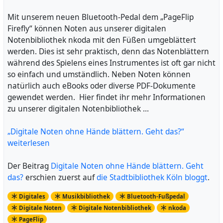
Mit unserem neuen Bluetooth-Pedal dem „PageFlip
Firefly“ können Noten aus unserer digitalen
Notenbibliothek nkoda mit den Füßen umgeblättert
werden. Dies ist sehr praktisch, denn das Notenblättern
während des Spielens eines Instrumentes ist oft gar nicht
so einfach und umständlich. Neben Noten können
natürlich auch eBooks oder diverse PDF-Dokumente
gewendet werden. Hier findet ihr mehr Informationen
zu unserer digitalen Notenbibliothek …
„Digitale Noten ohne Hände blättern. Geht das?“
weiterlesen
Der Beitrag
Digitale Noten ohne Hände blättern. Geht
das?
erschien zuerst auf
die Stadtbibliothek Köln bloggt
.
Digitales
Musikbibliothek
Bluetooth-Fußpedal
Digitale Noten
Digitale Notenbibliothek
nkoda
PageFlip