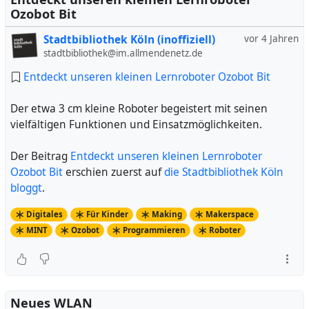
Ozobot Bit
Stadtbibliothek Köln (inoffiziell)
vor 4 Jahren
stadtbibliothek@im.allmendenetz.de
Entdeckt unseren kleinen Lernroboter Ozobot Bit
Der etwa 3 cm kleine Roboter begeistert mit seinen
vielfältigen Funktionen und Einsatzmöglichkeiten.
Der Beitrag
Entdeckt unseren kleinen Lernroboter
Ozobot Bit
erschien zuerst auf
die Stadtbibliothek Köln
bloggt
.
Digitales
Für Kinder
Making
Makerspace
MINT
Ozobot
Programmieren
Roboter
Neues WLAN