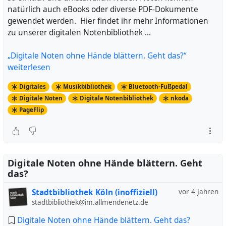
natürlich auch eBooks oder diverse PDF-Dokumente
gewendet werden. Hier findet ihr mehr Informationen
zu unserer digitalen Notenbibliothek …
„Digitale Noten ohne Hände blättern. Geht das?“
weiterlesen
Digitales
Musikbibliothek
Bluetooth-Fußpedal
Digitale Noten
Digitale Notenbibliothek
nkoda
PageFlip
Digitale Noten ohne Hände blättern. Geht
das?
Stadtbibliothek Köln (inoffiziell)
vor 4 Jahren
stadtbibliothek@im.allmendenetz.de
Digitale Noten ohne Hände blättern. Geht das?