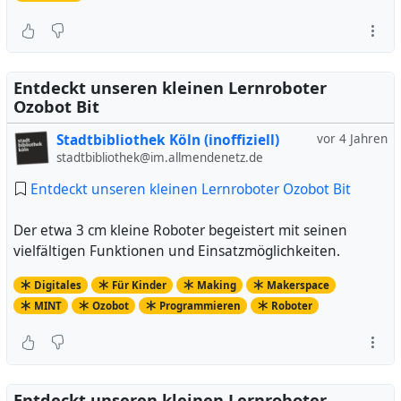
Entdeckt unseren kleinen Lernroboter
Ozobot Bit
Stadtbibliothek Köln (inoffiziell)
vor 4 Jahren
stadtbibliothek@im.allmendenetz.de
Entdeckt unseren kleinen Lernroboter Ozobot Bit
Der etwa 3 cm kleine Roboter begeistert mit seinen
vielfältigen Funktionen und Einsatzmöglichkeiten.
Digitales
Für Kinder
Making
Makerspace
MINT
Ozobot
Programmieren
Roboter
Entdeckt unseren kleinen Lernroboter