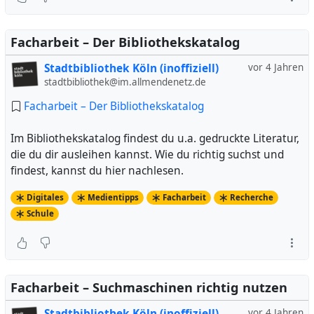
Facharbeit – Der Bibliothekskatalog
Stadtbibliothek Köln (inoffiziell)
vor 4 Jahren
stadtbibliothek@im.allmendenetz.de
Facharbeit – Der Bibliothekskatalog
Im Bibliothekskatalog findest du u.a. gedruckte Literatur,
die du dir ausleihen kannst. Wie du richtig suchst und
findest, kannst du hier nachlesen.
Digitales
Medientipps
Facharbeit
Recherche
Schule
Facharbeit – Suchmaschinen richtig nutzen
Stadtbibliothek Köln (inoffiziell)
vor 4 Jahren