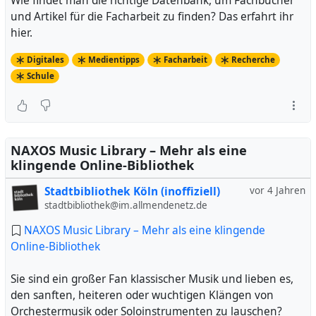
Wie findet man die richtige Datenbank, um Fachbücher
und Artikel für die Facharbeit zu finden? Das erfahrt ihr
hier.
Digitales
Medientipps
Facharbeit
Recherche
Schule
NAXOS Music Library – Mehr als eine
klingende Online-Bibliothek
Stadtbibliothek Köln (inoffiziell)
vor 4 Jahren
stadtbibliothek@im.allmendenetz.de
NAXOS Music Library – Mehr als eine klingende
Online-Bibliothek
Sie sind ein großer Fan klassischer Musik und lieben es,
den sanften, heiteren oder wuchtigen Klängen von
Orchestermusik oder Soloinstrumenten zu lauschen?