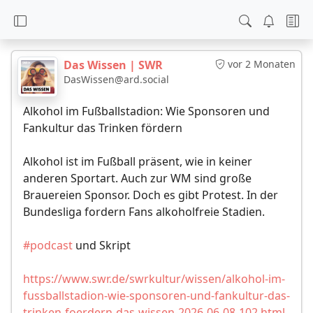
Das Wissen | SWR
vor 2 Monaten
DasWissen@ard.social
Alkohol im Fußballstadion: Wie Sponsoren und
Fankultur das Trinken fördern
Alkohol ist im Fußball präsent, wie in keiner
anderen Sportart. Auch zur WM sind große
Brauereien Sponsor. Doch es gibt Protest. In der
Bundesliga fordern Fans alkoholfreie Stadien.
#podcast
und Skript
https://www.swr.de/swrkultur/wissen/alkohol-im-
fussballstadion-wie-sponsoren-und-fankultur-das-
trinken-foerdern-das-wissen-2026-06-08-102.html