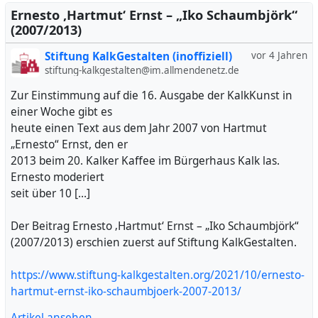
Ernesto ‚Hartmut‘ Ernst – „Iko Schaumbjörk“
(2007/2013)
Stiftung KalkGestalten (inoffiziell)
vor 4 Jahren
stiftung-kalkgestalten@im.allmendenetz.de
Zur Einstimmung auf die 16. Ausgabe der KalkKunst in
einer Woche gibt es
heute einen Text aus dem Jahr 2007 von Hartmut
„Ernesto“ Ernst, den er
2013 beim 20. Kalker Kaffee im Bürgerhaus Kalk las.
Ernesto moderiert
seit über 10 […]
Der Beitrag Ernesto ‚Hartmut‘ Ernst – „Iko Schaumbjörk“
(2007/2013) erschien zuerst auf Stiftung KalkGestalten.
https://www.stiftung-kalkgestalten.org/2021/10/ernesto-
hartmut-ernst-iko-schaumbjoerk-2007-2013/
Artikel ansehen