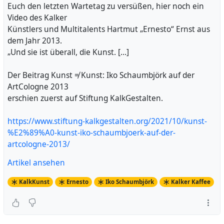
Euch den letzten Wartetag zu versüßen, hier noch ein
Video des Kalker
Künstlers und Multitalents Hartmut „Ernesto“ Ernst aus
dem Jahr 2013.
„Und sie ist überall, die Kunst. […]
Der Beitrag Kunst ≠ Kunst: Iko Schaumbjörk auf der
ArtCologne 2013
erschien zuerst auf Stiftung KalkGestalten.
https://www.stiftung-kalkgestalten.org/2021/10/kunst-
%E2%89%A0-kunst-iko-schaumbjoerk-auf-der-
artcologne-2013/
Artikel ansehen
KalkKunst
Ernesto
Iko Schaumbjörk
Kalker Kaffee