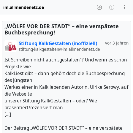
im.allmendenetz.de
„WÖLFE VOR DER STADT“ – eine verspätete
Buchbesprechung!
Stiftung KalkGestalten (inoffiziell)
vor 3 Jahren
stiftung-kalkgestalten@im.allmendenetz.de
Ist Schreiben nicht auch „gestalten“? Und wenn es schon
Projekte wie
KalkLiest gibt – dann gehört doch die Buchbesprechung
des jüngsten
Werkes einer in Kalk lebenden Autorin, Ulrike Serowy, auf
die Webseite
unserer Stiftung KalkGestalten – oder? Wie
präsentiert/rezensiert man
[…]
Der Beitrag „WÖLFE VOR DER STADT“ – eine verspätete