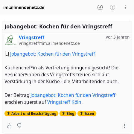
im.allmendenetz.de
Jobangebot: Kochen für den Vringstreff
Vringstreff
vor 3 Jahren
vringstreff@im.allmendenetz.de
Jobangebot: Kochen für den Vringstreff
Küchenchef*in als Vertretung dringend gesucht! Die
Besucher*innen des Vringstreffs freuen sich auf
Verstärkung in der Küche - die Mitarbeitenden auch.
Der Beitrag
Jobangebot: Kochen für den Vringstreff
erschien zuerst auf
Vringstreff Köln
.
Arbeit und Beschäftigung
Blog
Essen