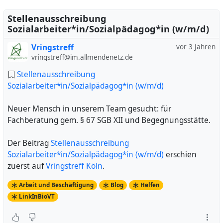
Stellenausschreibung
Sozialarbeiter*in/Sozialpädagog*in (w/m/d)
Vringstreff
vor 3 Jahren
vringstreff@im.allmendenetz.de
Stellenausschreibung
Sozialarbeiter*in/Sozialpädagog*in (w/m/d)
Neuer Mensch in unserem Team gesucht: für
Fachberatung gem. § 67 SGB XII und Begegnungsstätte.
Der Beitrag
Stellenausschreibung
Sozialarbeiter*in/Sozialpädagog*in (w/m/d)
erschien
zuerst auf
Vringstreff Köln
.
Arbeit und Beschäftigung
Blog
Helfen
LinkInBioVT