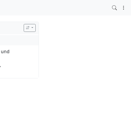
- und
,