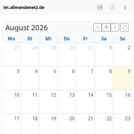
im.allmendenetz.de
August 2026
Mo
Di
Mi
Do
Fr
Sa
So
27
28
29
30
31
1
2
3
4
5
6
7
8
9
10
11
12
13
14
15
16
17
18
19
20
21
22
23