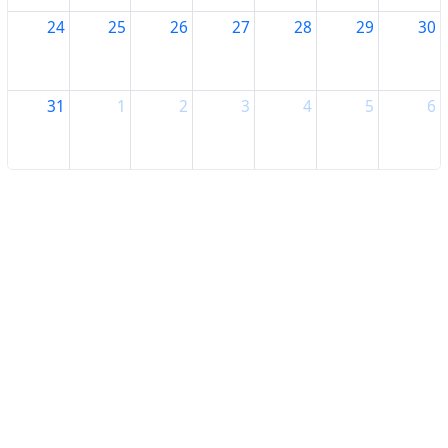
24
25
26
27
28
29
30
31
1
2
3
4
5
6