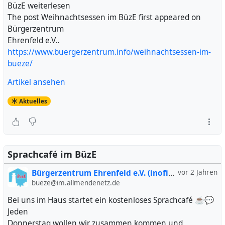
BüzE weiterlesen
The post Weihnachtsessen im BüzE first appeared on
Bürgerzentrum
Ehrenfeld e.V..
https://www.buergerzentrum.info/weihnachtsessen-im-
bueze/
Artikel ansehen
Aktuelles
Sprachcafé im BüzE
Bürgerzentrum Ehrenfeld e.V. (inofiziell)
vor 2 Jahren
bueze@im.allmendenetz.de
Bei uns im Haus startet ein kostenloses Sprachcafé ☕💬
Jeden
Donnerstag wollen wir zusammen kommen und