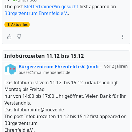
The post
Klettertrainer*in gesucht
first appeared on
Bürgerzentrum Ehrenfeld e.V.
.
Aktuelles
Infobürozeiten 11.12 bis 15.12
Bürgerzentrum Ehrenfeld e.V. (inofiziell)
vor 2 Jahren
bueze@im.allmendenetz.de
Das Infobüro ist vom 11.12. bis 15.12. urlaubsbedingt
Montag bis Freitag
nur von 14:00 bis 17:00 Uhr geöffnet. Vielen Dank für Ihr
Verständnis.
Das Infobüroinfo@bueze.de
The post Infobürozeiten 11.12 bis 15.12 first appeared on
Bürgerzentrum
Ehrenfeld e.V..