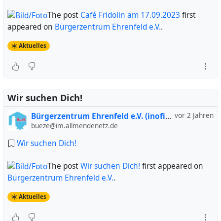
The post
Café Fridolin am 17.09.2023
first
appeared on
Bürgerzentrum Ehrenfeld e.V.
.
Aktuelles
Wir suchen Dich!
Bürgerzentrum Ehrenfeld e.V. (inofiziell)
vor 2 Jahren
bueze@im.allmendenetz.de
Wir suchen Dich!
The post
Wir suchen Dich!
first appeared on
Bürgerzentrum Ehrenfeld e.V.
.
Aktuelles