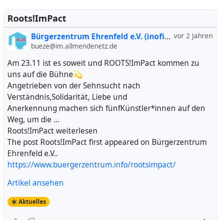
Roots!ImPact
Bürgerzentrum Ehrenfeld e.V. (inofiziell)
vor 2 Jahren
bueze@im.allmendenetz.de
Am 23.11 ist es soweit und ROOTS!ImPact kommen zu
uns auf die Bühne💫
Angetrieben von der Sehnsucht nach
Verständnis,Solidarität, Liebe und
Anerkennung machen sich fünfKünstler*innen auf den
Weg, um die …
Roots!ImPact weiterlesen
The post Roots!ImPact first appeared on Bürgerzentrum
Ehrenfeld e.V..
https://www.buergerzentrum.info/rootsimpact/
Artikel ansehen
Aktuelles