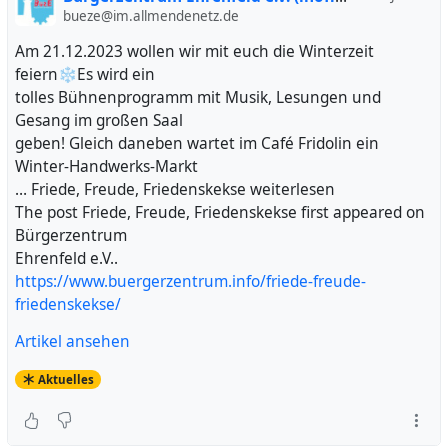
bueze@im.allmendenetz.de
Am 21.12.2023 wollen wir mit euch die Winterzeit
feiern❄️Es wird ein
tolles Bühnenprogramm mit Musik, Lesungen und
Gesang im großen Saal
geben! Gleich daneben wartet im Café Fridolin ein
Winter-Handwerks-Markt
… Friede, Freude, Friedenskekse weiterlesen
The post Friede, Freude, Friedenskekse first appeared on
Bürgerzentrum
Ehrenfeld e.V..
https://www.buergerzentrum.info/friede-freude-
friedenskekse/
Artikel ansehen
Aktuelles