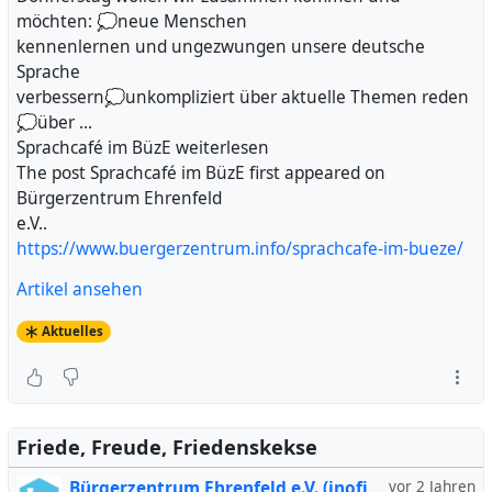
möchten: 💭neue Menschen
kennenlernen und ungezwungen unsere deutsche
Sprache
verbessern💭unkompliziert über aktuelle Themen reden
💭über …
Sprachcafé im BüzE weiterlesen
The post Sprachcafé im BüzE first appeared on
Bürgerzentrum Ehrenfeld
e.V..
https://www.buergerzentrum.info/sprachcafe-im-bueze/
Artikel ansehen
Aktuelles
Friede, Freude, Friedenskekse
Bürgerzentrum Ehrenfeld e.V. (inofiziell)
vor 2 Jahren