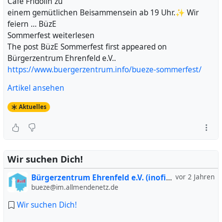
Café Fridolin zu
einem gemütlichen Beisammensein ab 19 Uhr.✨ Wir
feiern … BüzE
Sommerfest weiterlesen
The post BüzE Sommerfest first appeared on
Bürgerzentrum Ehrenfeld e.V..
https://www.buergerzentrum.info/bueze-sommerfest/
Artikel ansehen
Aktuelles
Wir suchen Dich!
Bürgerzentrum Ehrenfeld e.V. (inofiziell)
vor 2 Jahren
bueze@im.allmendenetz.de
Wir suchen Dich!