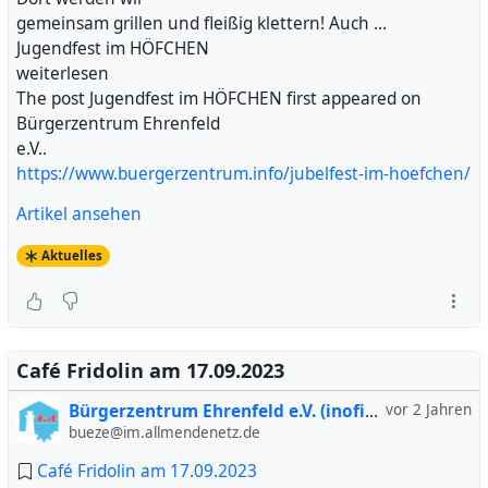
gemeinsam grillen und fleißig klettern! Auch …
Jugendfest im HÖFCHEN
weiterlesen
The post Jugendfest im HÖFCHEN first appeared on
Bürgerzentrum Ehrenfeld
e.V..
https://www.buergerzentrum.info/jubelfest-im-hoefchen/
Artikel ansehen
Aktuelles
Café Fridolin am 17.09.2023
Bürgerzentrum Ehrenfeld e.V. (inofiziell)
vor 2 Jahren
bueze@im.allmendenetz.de
Café Fridolin am 17.09.2023