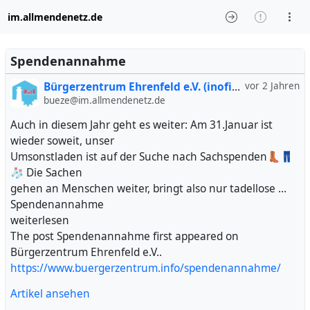
im.allmendenetz.de
Spendenannahme
Bürgerzentrum Ehrenfeld e.V. (inofiziell)
vor 2 Jahren
bueze@im.allmendenetz.de
Auch in diesem Jahr geht es weiter: Am 31.Januar ist
wieder soweit, unser
Umsonstladen ist auf der Suche nach Sachspenden👢👖
🧦 Die Sachen
gehen an Menschen weiter, bringt also nur tadellose …
Spendenannahme
weiterlesen
The post Spendenannahme first appeared on
Bürgerzentrum Ehrenfeld e.V..
https://www.buergerzentrum.info/spendenannahme/
Artikel ansehen