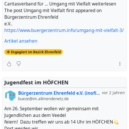
Caritasverband für … Umgang mit Vielfalt weiterlesen
The post Umgang mit Vielfalt first appeared on
Bürgerzentrum Ehrenfeld
e.V..
https://www.buergerzentrum.info/umgang-mit-vielfalt-3/
Artikel ansehen
Engagiert im Bezirk Ehrenfeld
Jugendfest im HÖFCHEN
Bürgerzentrum Ehrenfeld e.V. (inofiziell)
vor 2 Jahren
bueze@im.allmendenetz.de
Am 26. September wollen wir gemeinsam mit
Jugendlichen aus dem Veedel
feiern! Dazu treffen wir uns ab 14 Uhr im HÖFCHEN💫
Dort werden wir