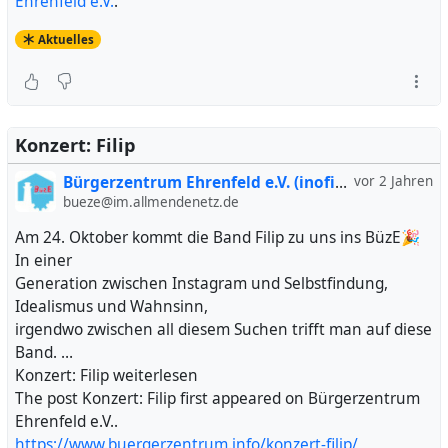
Ehrenfeld e.V.
.
Aktuelles
Konzert: Filip
Bürgerzentrum Ehrenfeld e.V. (inofiziell)
vor 2 Jahren
bueze@im.allmendenetz.de
Am 24. Oktober kommt die Band Filip zu uns ins BüzE🎉
In einer
Generation zwischen Instagram und Selbstfindung,
Idealismus und Wahnsinn,
irgendwo zwischen all diesem Suchen trifft man auf diese
Band. …
Konzert: Filip weiterlesen
The post Konzert: Filip first appeared on Bürgerzentrum
Ehrenfeld e.V..
https://www.buergerzentrum.info/konzert-filip/