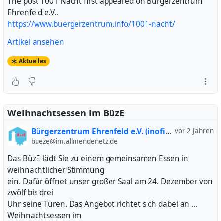
The post 1001 Nacht first appeared on Bürgerzentrum
Ehrenfeld e.V..
https://www.buergerzentrum.info/1001-nacht/
Artikel ansehen
Aktuelles
Weihnachtsessen im BüzE
Bürgerzentrum Ehrenfeld e.V. (inofiziell)
vor 2 Jahren
bueze@im.allmendenetz.de
Das BüzE lädt Sie zu einem gemeinsamen Essen in
weihnachtlicher Stimmung
ein. Dafür öffnet unser großer Saal am 24. Dezember von
zwölf bis drei
Uhr seine Türen. Das Angebot richtet sich dabei an …
Weihnachtsessen im