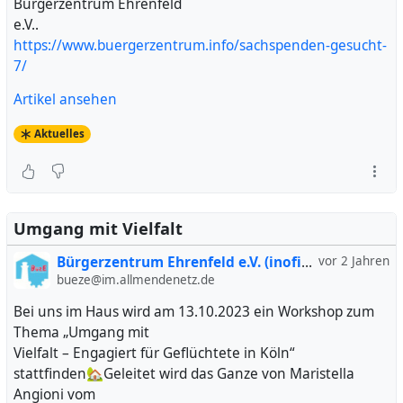
Bürgerzentrum Ehrenfeld
e.V..
https://www.buergerzentrum.info/sachspenden-gesucht-
7/
Artikel ansehen
Aktuelles
Umgang mit Vielfalt
Bürgerzentrum Ehrenfeld e.V. (inofiziell)
vor 2 Jahren
bueze@im.allmendenetz.de
Bei uns im Haus wird am 13.10.2023 ein Workshop zum
Thema „Umgang mit
Vielfalt – Engagiert für Geflüchtete in Köln“
stattfinden🏡Geleitet wird das Ganze von Maristella
Angioni vom