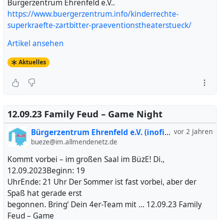
Bürgerzentrum Ehrenfeld e.V..
https://www.buergerzentrum.info/kinderrechte-
superkraefte-zartbitter-praeventionstheaterstueck/
Artikel ansehen
Aktuelles
12.09.23 Family Feud – Game Night
Bürgerzentrum Ehrenfeld e.V. (inofiziell)
vor 2 Jahren
bueze@im.allmendenetz.de
Kommt vorbei – im großen Saal im BüzE! Di.,
12.09.2023Beginn: 19
UhrEnde: 21 Uhr Der Sommer ist fast vorbei, aber der
Spaß hat gerade erst
begonnen. Bring‘ Dein 4er-Team mit … 12.09.23 Family
Feud – Game