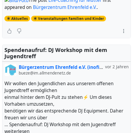
The post
Life-Coaching für Mütter
first
appeared on
Bürgerzentrum Ehrenfeld e.V.
.
Aktuelles
Veranstaltungen Familien und Kinder
Spendenaufruf: DJ Workshop mit dem
Jugendtreff
Bürgerzentrum Ehrenfeld e.V. (inofiziell)
vor 2 Jahren
bueze@im.allmendenetz.de
Wir wollen den Jugendlichen aus unserem offenen
Jugendtreff ermöglichen
einmal hinter dem DJ-Pult zu stehen⚡ Um dieses
Vorhaben umzusetzen,
benötigen wir das entsprechende DJ Equipment. Daher
freuen wir uns über
… Spendenaufruf: DJ Workshop mit dem Jugendtreff
weiterlesen