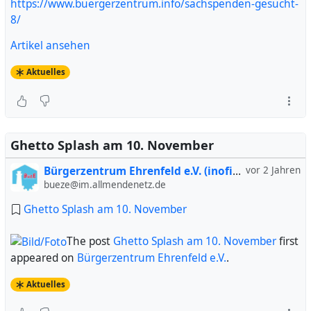
https://www.buergerzentrum.info/sachspenden-gesucht-
8/
Artikel ansehen
Aktuelles
Ghetto Splash am 10. November
Bürgerzentrum Ehrenfeld e.V. (inofiziell)
vor 2 Jahren
bueze@im.allmendenetz.de
Ghetto Splash am 10. November
The post
Ghetto Splash am 10. November
first
appeared on
Bürgerzentrum Ehrenfeld e.V.
.
Aktuelles