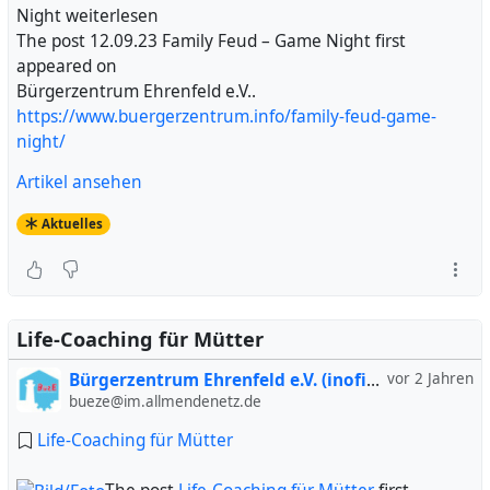
Night weiterlesen
The post 12.09.23 Family Feud – Game Night first
appeared on
Bürgerzentrum Ehrenfeld e.V..
https://www.buergerzentrum.info/family-feud-game-
night/
Artikel ansehen
Aktuelles
Life-Coaching für Mütter
Bürgerzentrum Ehrenfeld e.V. (inofiziell)
vor 2 Jahren
bueze@im.allmendenetz.de
Life-Coaching für Mütter