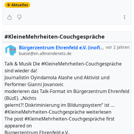
Aktuelles
#KleineMehrheiten-Couchgespräche
Bürgerzentrum Ehrenfeld e.V. (inofiziell)
vor 2 Jahren
bueze@im.allmendenetz.de
Talk & Musik Die #KleineMehrheiten-Couchgespräche
sind wieder da!
Journalistin Oyindamola Alashe und Aktivist und
Performer Gianni Jovanovic
moderieren das Talk-Format im Bürgerzentrum Ehrenfeld
(BüzE). „Nichts
gelernt?! Diskriminierung im Bildungssystem“ ist …
#KleineMehrheiten-Couchgespräche weiterlesen
The post #KleineMehrheiten-Couchgespräche first
appeared on
Bürgerzentrum Ehrenfeld e.V..