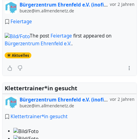
Bürgerzentrum Ehrenfeld e.V. (inofiziell)
vor 2 Jahren
bueze@im.allmendenetz.de
Feiertage
The post
Feiertage
first appeared on
Bürgerzentrum Ehrenfeld e.V.
.
Aktuelles
Klettertrainer*in gesucht
Bürgerzentrum Ehrenfeld e.V. (inofiziell)
vor 2 Jahren
bueze@im.allmendenetz.de
Klettertrainer*in gesucht