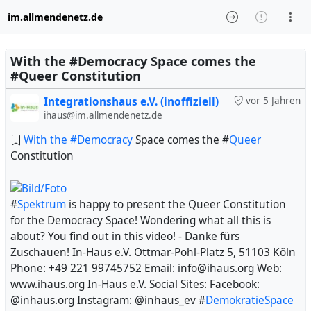
im.allmendenetz.de
With the #Democracy Space comes the
#Queer Constitution
Integrationshaus e.V. (inoffiziell)
vor 5 Jahren
ihaus@im.allmendenetz.de
With the #
Democracy
Space comes the #
Queer
Constitution
#
Spektrum
is happy to present the Queer Constitution
for the Democracy Space! Wondering what all this is
about? You find out in this video! - Danke fürs
Zuschauen! In-Haus e.V. Ottmar-Pohl-Platz 5, 51103 Köln
Phone: +49 221 99745752 Email: info@ihaus.org Web:
www.ihaus.org In-Haus e.V. Social Sites: Facebook:
@inhaus.org Instagram: @inhaus_ev #
DemokratieSpace