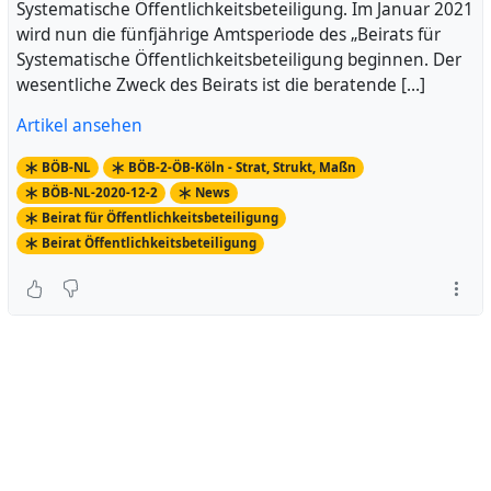
Systematische Öffentlichkeitsbeteiligung. Im Januar 2021
wird nun die fünfjährige Amtsperiode des „Beirats für
Systematische Öffentlichkeitsbeteiligung beginnen. Der
wesentliche Zweck des Beirats ist die beratende […]
Artikel ansehen
BÖB-NL
BÖB-2-ÖB-Köln - Strat, Strukt, Maßn
BÖB-NL-2020-12-2
News
Beirat für Öffentlichkeitsbeteiligung
Beirat Öffentlichkeitsbeteiligung