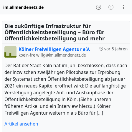
im.allmendenetz.de
Die zukünftige Infrastruktur für
Öffentlichkeitsbeteiligung – Büro für
Öffentlichkeitsbeteiligung und mehr
Kölner Freiwilligen Agentur e.V.
vor 5 Jahren
koeln-freiwillig@im.allmendenetz.de
Der Rat der Stadt Köln hat im Juni beschlossen, dass nach
der inzwischen zweijährigen Pilotphase zur Erprobung
der Systematischen Öffentlichkeitsbeteiligung ab Januar
2021 ein neues Kapitel eröffnet wird: Die auf langfristige
Verstetigung angelegte Auf- und Ausbauphase der
Öffentlichkeitsbeteiligung in Köln. (Siehe unseren
früheren Artikel und ein Interview hierzu.) Kölner
Freiwilligen Agentur weiterhin als Büro für […]
Artikel ansehen