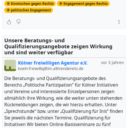
Einmischen gegen Rechts
Engagement gegen Rechts
politisches Engagement
Unsere Beratungs- und
Qualifizierungsangebote zeigen Wirkung
und sind weiter verfügbar
Kölner Freiwilligen Agentur e.V.
vor 3 Jahren
koeln-freiwillig@im.allmendenetz.de
Die Beratungs- und Qualifizierungsangebote des
Bereichs „Politische Partizipation“ für Kölner Initiativen
und Vereine und interessierte Einzelpersonen zeigen
allmählich ihre Wirkung, wie die weiter unten stehenden
Rückmeldungen zeigen, die wir hierzu erhalten. Unter
„Sprechstunde“ bzw. unter „Qualifizierung für Inis“ finden
Sie jeweils die nächsten Termine. Qualifizierung für
Initiativen Wir bieten Online-Basisseminare zu fünf