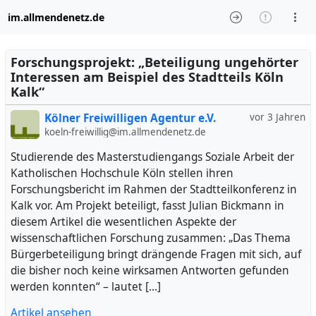
im.allmendenetz.de
Forschungsprojekt: „Beteiligung ungehörter
Interessen am Beispiel des Stadtteils Köln
Kalk“
Kölner Freiwilligen Agentur e.V.
vor 3 Jahren
koeln-freiwillig@im.allmendenetz.de
Studierende des Masterstudiengangs Soziale Arbeit der
Katholischen Hochschule Köln stellen ihren
Forschungsbericht im Rahmen der Stadtteilkonferenz in
Kalk vor. Am Projekt beteiligt, fasst Julian Bickmann in
diesem Artikel die wesentlichen Aspekte der
wissenschaftlichen Forschung zusammen: „Das Thema
Bürgerbeteiligung bringt drängende Fragen mit sich, auf
die bisher noch keine wirksamen Antworten gefunden
werden konnten“ – lautet […]
Artikel ansehen