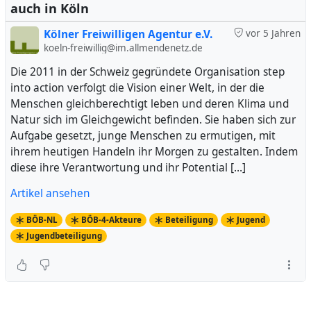
auch in Köln
Kölner Freiwilligen Agentur e.V.
vor 5 Jahren
koeln-freiwillig@im.allmendenetz.de
Die 2011 in der Schweiz gegründete Organisation step
into action verfolgt die Vision einer Welt, in der die
Menschen gleichberechtigt leben und deren Klima und
Natur sich im Gleichgewicht befinden. Sie haben sich zur
Aufgabe gesetzt, junge Menschen zu ermutigen, mit
ihrem heutigen Handeln ihr Morgen zu gestalten. Indem
diese ihre Verantwortung und ihr Potential […]
Artikel ansehen
BÖB-NL
BÖB-4-Akteure
Beteiligung
Jugend
Jugendbeteiligung