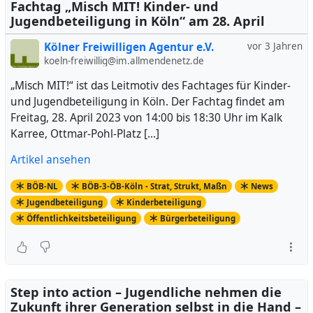
Fachtag „Misch MIT! Kinder- und
Jugendbeteiligung in Köln“ am 28. April
Kölner Freiwilligen Agentur e.V.
vor 3 Jahren
koeln-freiwillig@im.allmendenetz.de
„Misch MIT!“ ist das Leitmotiv des Fachtages für Kinder-
und Jugendbeteiligung in Köln. Der Fachtag findet am
Freitag, 28. April 2023 von 14:00 bis 18:30 Uhr im Kalk
Karree, Ottmar-Pohl-Platz […]
Artikel ansehen
BÖB-NL
BÖB-3-ÖB-Köln - Strat, Strukt, Maßn
News
Jugendbeteiligung
Kinderbeteiligung
Öffentlichkeitsbeteiligung
Bürgerbeteiligung
Step into action – Jugendliche nehmen die
Zukunft ihrer Generation selbst in die Hand –