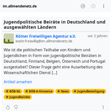
im.allmendenetz.de
Jugendpolitische Beiräte in Deutschland und
ausgewählten Ländern
Kölner Freiwilligen Agentur e.V.
vor 2 Jahren
koeln-freiwillig@im.allmendenetz.de
Wie ist die politischen Teilhabe von Kindern und
Jugendlichen in Form von jugendpolitische Beiräten in
Deutschland, Finnland, Belgien, Österreich und Portugal
ausgestaltet? Dieser Frage geht eine Ausarbeitung des
Wissenschaftlichen Dienst […]
Artikel ansehen
BÖB-NL
BÖB-6-Hinweise
News
Jugendbeteiligung
Jugendbeiräte