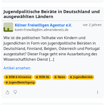
Jugendpolitische Beiräte in Deutschland und
ausgewählten Ländern
Kölner Freiwilligen Agentur e.V.
vor 2 Jahren
koeln-freiwillig@im.allmendenetz.de
Wie ist die politischen Teilhabe von Kindern und
Jugendlichen in Form von jugendpolitische Beiräten in
Deutschland, Finnland, Belgien, Österreich und Portugal
ausgestaltet? Dieser Frage geht eine Ausarbeitung des
Wissenschaftlichen Dienst […]
Artikel ansehen
BÖB-6-Hinweise
BÖB-NL
News
Jugendbeiräte
Jugendbeteiligung