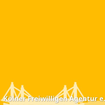
Kölner Freiwilligen Agentur e.V.