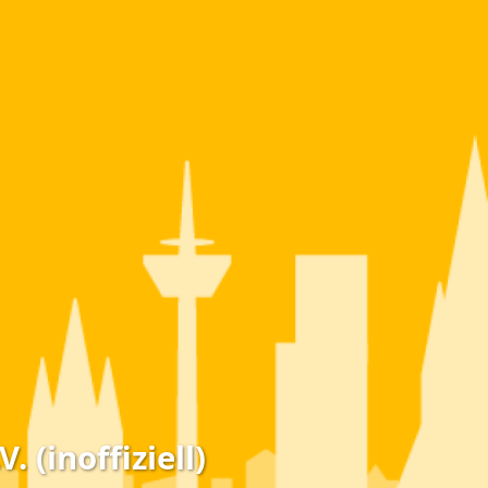
 (inoffiziell)