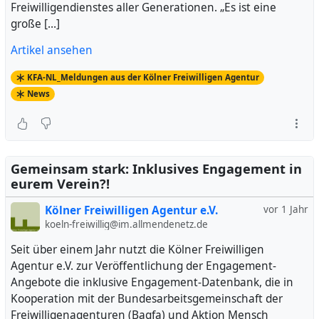
Freiwilligendienstes aller Generationen. „Es ist eine
große […]
Artikel ansehen
KFA-NL_Meldungen aus der Kölner Freiwilligen Agentur
News
Gemeinsam stark: Inklusives Engagement in
eurem Verein?!
Kölner Freiwilligen Agentur e.V.
vor 1 Jahr
koeln-freiwillig@im.allmendenetz.de
Seit über einem Jahr nutzt die Kölner Freiwilligen
Agentur e.V. zur Veröffentlichung der Engagement-
Angebote die inklusive Engagement-Datenbank, die in
Kooperation mit der Bundesarbeitsgemeinschaft der
Freiwilligenagenturen (Bagfa) und Aktion Mensch