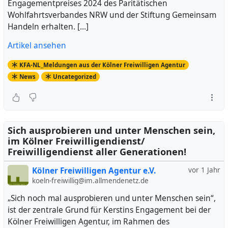
Engagementpreises 2024 des Paritätischen
Wohlfahrtsverbandes NRW und der Stiftung Gemeinsam
Handeln erhalten. […]
Artikel ansehen
KFA-NL_Meldungen aus der Kölner Freiwilligen Agentur
News
Uncategorized
Sich ausprobieren und unter Menschen sein,
im Kölner Freiwilligendienst/
Freiwilligendienst aller Generationen!
Kölner Freiwilligen Agentur e.V.
vor 1 Jahr
koeln-freiwillig@im.allmendenetz.de
„Sich noch mal ausprobieren und unter Menschen sein“,
ist der zentrale Grund für Kerstins Engagement bei der
Kölner Freiwilligen Agentur, im Rahmen des