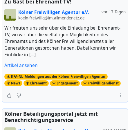
Zu Gast bei Ehrenamt-TV!
Kölner Freiwilligen Agentur e.V.
vor 17 Tagen
koeln-freiwillig@im.allmendenetz.de
Wir freuten uns sehr über die Einladung bei Ehrenamt-
TV, wo wir über die vielfältigen Möglichkeiten des
Ehrenamts und des Kölner Freiwilligendienstes aller
Generationen gesprochen haben. Dabei konnten wir
Einblicke in […]
Artikel ansehen
KFA-NL_Meldungen aus der Kölner Freiwilligen Agentur
News
Ehrenamt
Engagement
Freiwilligendienst
Kölner Beteiligungsportal jetzt mit
Benachrichtigungsservice