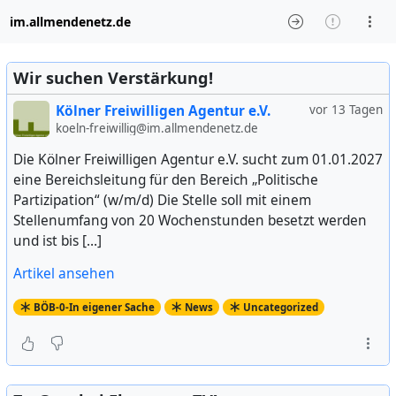
im.allmendenetz.de
Wir suchen Verstärkung!
Kölner Freiwilligen Agentur e.V.
vor 13 Tagen
koeln-freiwillig@im.allmendenetz.de
Die Kölner Freiwilligen Agentur e.V. sucht zum 01.01.2027
eine Bereichsleitung für den Bereich „Politische
Partizipation“ (w/m/d) Die Stelle soll mit einem
Stellenumfang von 20 Wochenstunden besetzt werden
und ist bis […]
Artikel ansehen
BÖB-0-In eigener Sache
News
Uncategorized