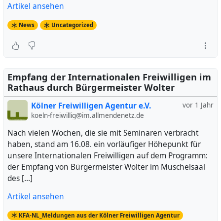
Artikel ansehen
News
Uncategorized
Empfang der Internationalen Freiwilligen im
Rathaus durch Bürgermeister Wolter
Kölner Freiwilligen Agentur e.V.
vor 1 Jahr
koeln-freiwillig@im.allmendenetz.de
Nach vielen Wochen, die sie mit Seminaren verbracht
haben, stand am 16.08. ein vorläufiger Höhepunkt für
unsere Internationalen Freiwilligen auf dem Programm:
der Empfang von Bürgermeister Wolter im Muschelsaal
des […]
Artikel ansehen
KFA-NL_Meldungen aus der Kölner Freiwilligen Agentur