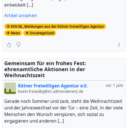
entwickelt […]
Artikel ansehen
KFA-NL_Meldungen aus der Kölner Freiwilligen Agentur
News
Uncategorized
Gemeinsam für ein frohes Fest:
ehrenamtliche Aktionen in der
Weihnachtszeit
Kölner Freiwilligen Agentur e.V.
vor 1 Jahr
koeln-freiwillig@im.allmendenetz.de
Gerade noch Sommer und zack, steht die Weihnachtszeit
und der Jahreswechsel vor der Tür – eine Zeit, in der viele
Menschen den Wunsch verspüren, sich sozial zu
engagieren und anderen […]