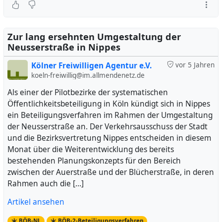
Zur lang ersehnten Umgestaltung der
Neusserstraße in Nippes
Kölner Freiwilligen Agentur e.V.
vor 5 Jahren
koeln-freiwillig@im.allmendenetz.de
Als einer der Pilotbezirke der systematischen
Öffentlichkeitsbeteiligung in Köln kündigt sich in Nippes
ein Beteiligungsverfahren im Rahmen der Umgestaltung
der Neusserstraße an. Der Verkehrsausschuss der Stadt
und die Bezirksvertretung Nippes entscheiden in diesem
Monat über die Weiterentwicklung des bereits
bestehenden Planungskonzepts für den Bereich
zwischen der Auerstraße und der Blücherstraße, in deren
Rahmen auch die […]
Artikel ansehen
BÖB-NL
BÖB-2-Beteiligungsverfahren