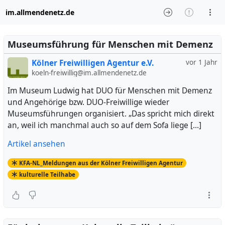
im.allmendenetz.de
Museumsführung für Menschen mit Demenz
Kölner Freiwilligen Agentur e.V.
vor 1 Jahr
koeln-freiwillig@im.allmendenetz.de
Im Museum Ludwig hat DUO für Menschen mit Demenz
und Angehörige bzw. DUO-Freiwillige wieder
Museumsführungen organisiert. „Das spricht mich direkt
an, weil ich manchmal auch so auf dem Sofa liege […]
Artikel ansehen
KFA-NL_Meldungen aus der Kölner Freiwilligen Agentur
kulturelle Teilhabe