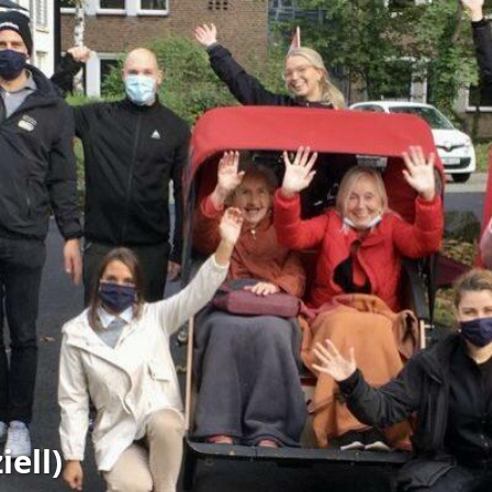
iell)