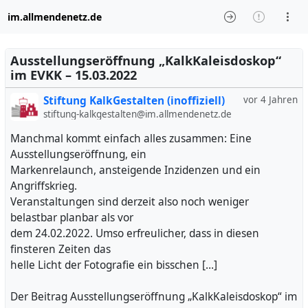
im.allmendenetz.de
Ausstellungseröffnung „KalkKaleisdoskop“
im EVKK – 15.03.2022
Stiftung KalkGestalten (inoffiziell)
vor 4 Jahren
stiftung-kalkgestalten@im.allmendenetz.de
Manchmal kommt einfach alles zusammen: Eine
Ausstellungseröffnung, ein
Markenrelaunch, ansteigende Inzidenzen und ein
Angriffskrieg.
Veranstaltungen sind derzeit also noch weniger
belastbar planbar als vor
dem 24.02.2022. Umso erfreulicher, dass in diesen
finsteren Zeiten das
helle Licht der Fotografie ein bisschen […]
Der Beitrag Ausstellungseröffnung „KalkKaleisdoskop“ im