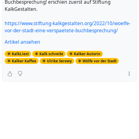
Buchbesprechung! erschien zuerst auf Stiftung
KalkGestalten.
https://www.stiftung-kalkgestalten.org/2022/10/woelfe-
vor-der-stadt-eine-verspaetete-buchbesprechung/
Artikel ansehen
KalkLiest
Kalk schreibt
Kalker Autorin
Kalker Kaffee
Ulrike Serowy
Wölfe vor der Stadt