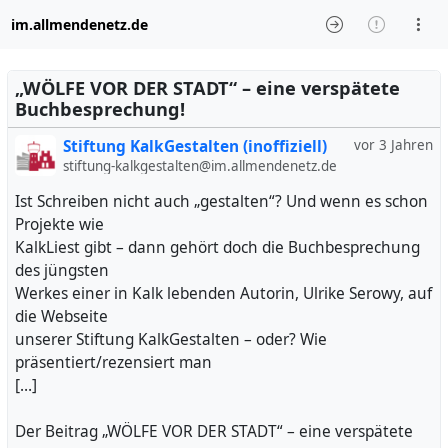
im.allmendenetz.de
„WÖLFE VOR DER STADT“ – eine verspätete
Buchbesprechung!
Stiftung KalkGestalten (inoffiziell)
vor 3 Jahren
stiftung-kalkgestalten@im.allmendenetz.de
Ist Schreiben nicht auch „gestalten“? Und wenn es schon
Projekte wie
KalkLiest gibt – dann gehört doch die Buchbesprechung
des jüngsten
Werkes einer in Kalk lebenden Autorin, Ulrike Serowy, auf
die Webseite
unserer Stiftung KalkGestalten – oder? Wie
präsentiert/rezensiert man
[…]
Der Beitrag „WÖLFE VOR DER STADT“ – eine verspätete