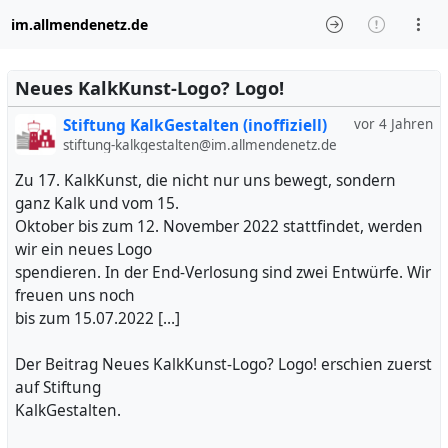
im.allmendenetz.de
Neues KalkKunst-Logo? Logo!
Stiftung KalkGestalten (inoffiziell)
vor 4 Jahren
stiftung-kalkgestalten@im.allmendenetz.de
Zu 17. KalkKunst, die nicht nur uns bewegt, sondern
ganz Kalk und vom 15.
Oktober bis zum 12. November 2022 stattfindet, werden
wir ein neues Logo
spendieren. In der End-Verlosung sind zwei Entwürfe. Wir
freuen uns noch
bis zum 15.07.2022 […]
Der Beitrag Neues KalkKunst-Logo? Logo! erschien zuerst
auf Stiftung
KalkGestalten.