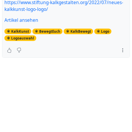
https://www.stiftung-kalkgestalten.org/2022/07/neues-
kalkkunst-logo-logo/
Artikel ansehen
KalkKunst
BewegtEuch
KalkBewegt
Logo
Logoauswahl