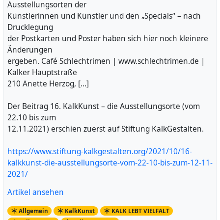
Ausstellungsorten der
Künstlerinnen und Künstler und den „Specials“ – nach
Drucklegung
der Postkarten und Poster haben sich hier noch kleinere
Änderungen
ergeben. Café Schlechtrimen | www.schlechtrimen.de |
Kalker Hauptstraße
210 Anette Herzog, […]
Der Beitrag 16. KalkKunst – die Ausstellungsorte (vom
22.10 bis zum
12.11.2021) erschien zuerst auf Stiftung KalkGestalten.
https://www.stiftung-kalkgestalten.org/2021/10/16-
kalkkunst-die-ausstellungsorte-vom-22-10-bis-zum-12-11-
2021/
Artikel ansehen
Allgemein
KalkKunst
KALK LEBT VIELFALT