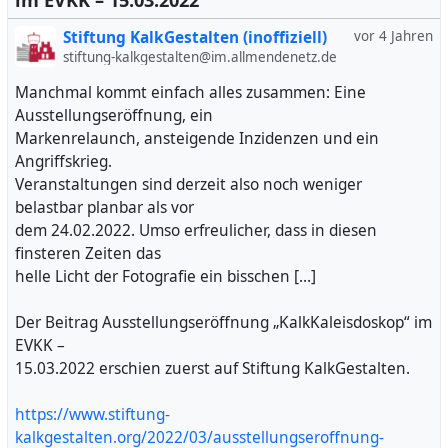
im EVKK – 15.03.2022
Stiftung KalkGestalten (inoffiziell)
vor 4 Jahren
stiftung-kalkgestalten@im.allmendenetz.de
Manchmal kommt einfach alles zusammen: Eine
Ausstellungseröffnung, ein
Markenrelaunch, ansteigende Inzidenzen und ein
Angriffskrieg.
Veranstaltungen sind derzeit also noch weniger
belastbar planbar als vor
dem 24.02.2022. Umso erfreulicher, dass in diesen
finsteren Zeiten das
helle Licht der Fotografie ein bisschen […]
Der Beitrag Ausstellungseröffnung „KalkKaleisdoskop“ im
EVKK –
15.03.2022 erschien zuerst auf Stiftung KalkGestalten.
https://www.stiftung-
kalkgestalten.org/2022/03/ausstellungseroffnung-