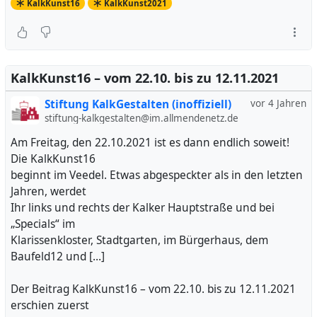
KalkKunst16
KalkKunst2021
KalkKunst16 – vom 22.10. bis zu 12.11.2021
Stiftung KalkGestalten (inoffiziell)
vor 4 Jahren
stiftung-kalkgestalten@im.allmendenetz.de
Am Freitag, den 22.10.2021 ist es dann endlich soweit!
Die KalkKunst16
beginnt im Veedel. Etwas abgespeckter als in den letzten
Jahren, werdet
Ihr links und rechts der Kalker Hauptstraße und bei
„Specials“ im
Klarissenkloster, Stadtgarten, im Bürgerhaus, dem
Baufeld12 und […]
Der Beitrag KalkKunst16 – vom 22.10. bis zu 12.11.2021
erschien zuerst