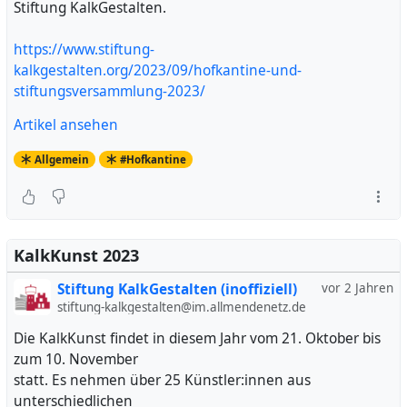
Stiftung KalkGestalten.
https://www.stiftung-
kalkgestalten.org/2023/09/hofkantine-und-
stiftungsversammlung-2023/
Artikel ansehen
Allgemein
#Hofkantine
KalkKunst 2023
Stiftung KalkGestalten (inoffiziell)
vor 2 Jahren
stiftung-kalkgestalten@im.allmendenetz.de
Die KalkKunst findet in diesem Jahr vom 21. Oktober bis
zum 10. November
statt. Es nehmen über 25 Künstler:innen aus
unterschiedlichen