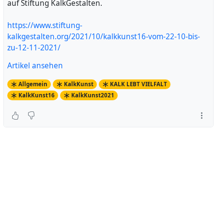
auf Stiftung KalkGestalten.
https://www.stiftung-
kalkgestalten.org/2021/10/kalkkunst16-vom-22-10-bis-
zu-12-11-2021/
Artikel ansehen
Allgemein
KalkKunst
KALK LEBT VIELFALT
KalkKunst16
KalkKunst2021