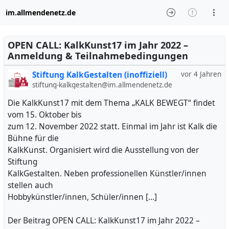
im.allmendenetz.de
OPEN CALL: KalkKunst17 im Jahr 2022 –
Anmeldung & Teilnahmebedingungen
Stiftung KalkGestalten (inoffiziell)
vor 4 Jahren
stiftung-kalkgestalten@im.allmendenetz.de
Die KalkKunst17 mit dem Thema „KALK BEWEGT“ findet
vom 15. Oktober bis
zum 12. November 2022 statt. Einmal im Jahr ist Kalk die
Bühne für die
KalkKunst. Organisiert wird die Ausstellung von der
Stiftung
KalkGestalten. Neben professionellen Künstler/innen
stellen auch
Hobbykünstler/innen, Schüler/innen […]
Der Beitrag OPEN CALL: KalkKunst17 im Jahr 2022 –