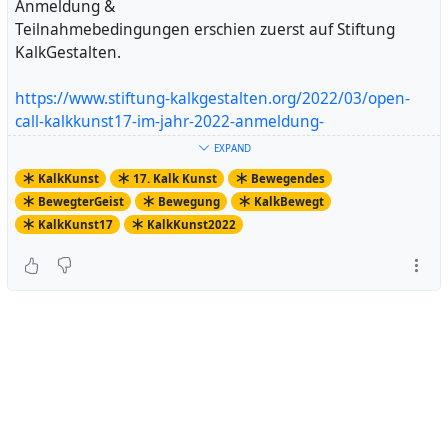
Anmeldung &
Teilnahmebedingungen erschien zuerst auf Stiftung
KalkGestalten.
https://www.stiftung-kalkgestalten.org/2022/03/open-
call-kalkkunst17-im-jahr-2022-anmeldung-
teilnahmebedingungen/
EXPAND
Artikel ansehen
KalkKunst
17. Kalk Kunst
Bewegendes
BewegterGeist
Bewegung
KalkBewegt
KalkKunst17
KalkKunst2022